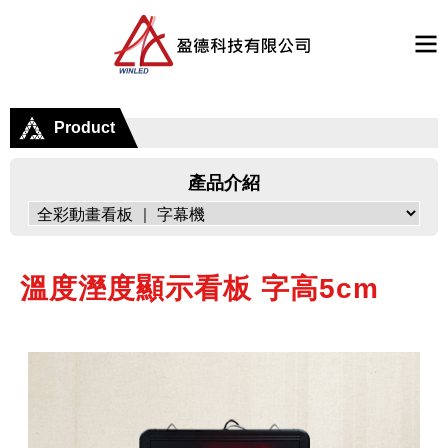
Product
產品介紹
溫度溼度顯示看板 字高5cm