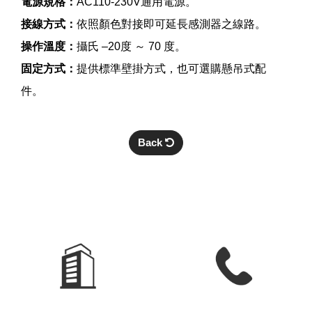
電源規格：
AC110-230V通用電源。
接線方式：
依照顏色對接即可延長感測器之線路。
操作溫度：
攝氏 –20度 ～ 70 度。
固定方式：
提供標準壁掛方式，也可選購懸吊式配
件。
Back