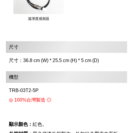
溫溼度感測器
尺寸
尺寸：36.8 cm (W) * 25.5 cm (H) * 5 cm (D)
機型
TRB-03T2-5P
◎ 100%台灣製造 ◎
顯示顏色：
紅色。