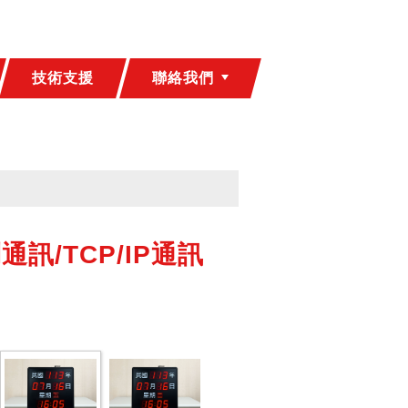
技術支援
聯絡我們
通訊/TCP/IP通訊