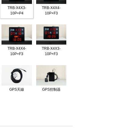
TRB-X4X3-
TRB-X4X4-
10P+P4
10P+F3
TRB-X4X4-
TRB-X4X3-
10P+F3
10P+F3
GPS天線
GPS控制器